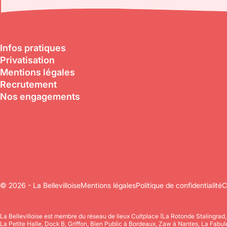
Infos pratiques
Privatisation
Mentions légales
Recrutement
Nos engagements
© 2026 - La Bellevilloise
Mentions légales
Politique de confidentialité
C
La Bellevilloise est membre du réseau de lieux Cultplace (La Rotonde Stalingrad
La Petite Halle, Dock B, Griffon, Bien Public à Bordeaux, Zaw à Nantes, La Fabu