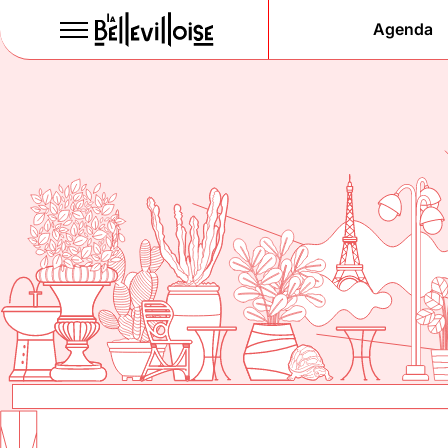
Agenda
Le Paris
de la li
depuis 1