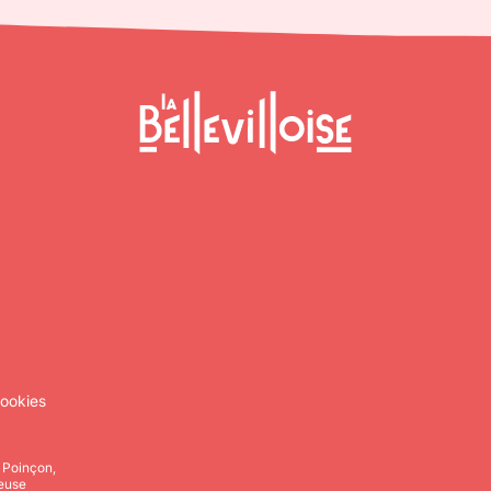
ookies
, Poinçon,
leuse