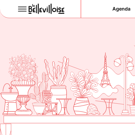
Agenda
Le Paris
de la li
depuis 1