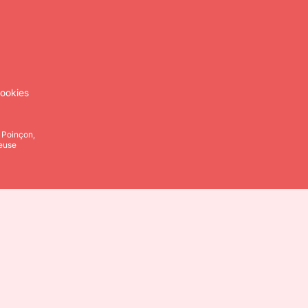
ookies
, Poinçon,
leuse