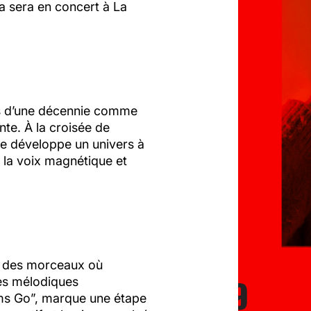
ça sera en concert à La
us d’une décennie comme
nte. À la croisée de
upe développe un univers à
 la voix magnétique et
t des morceaux où
nes mélodiques
ams Go”, marque une étape