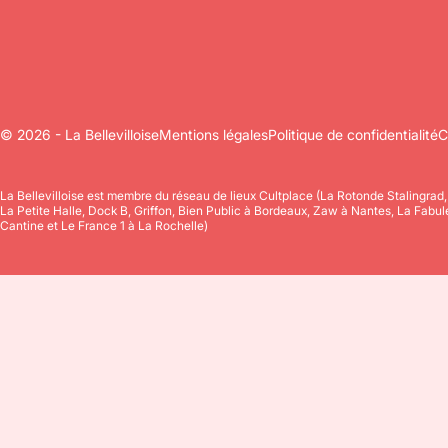
© 2026 - La Bellevilloise
Mentions légales
Politique de confidentialité
C
La Bellevilloise est membre du réseau de lieux Cultplace (La Rotonde Stalingrad
La Petite Halle, Dock B, Griffon, Bien Public à Bordeaux, Zaw à Nantes, La Fabu
Cantine et Le France 1 à La Rochelle)