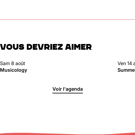
VOUS DEVRIEZ AIMER
CLUBBING
CLUBBI
Sam 8 août
Ven 14 
Musicology
Summer 
Voir l'agenda