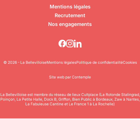
Mentions légales
Recrutement
Nos engagements
© 2026 - La Bellevilloise
Mentions légales
Politique de confidentialité
Cookies
Site web par Contemple
La Bellevilloise est membre du réseau de lieux Cultplace (La Rotonde Stalingrad,
Poinçon, La Petite Halle, Dock B, Griffon, Bien Public à Bordeaux, Zaw à Nantes,
La Fabuleuse Cantine et Le France 1 à La Rochelle)