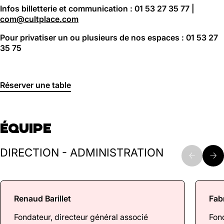
Infos billetterie et communication : 01 53 27 35 77 |
com@cultplace.com
Pour privatiser un ou plusieurs de nos espaces : 01 53 27
35 75
Réserver une table
ÉQUIPE
DIRECTION - ADMINISTRATION
Renaud Barillet
Fab
Fondateur, directeur général associé
Fond