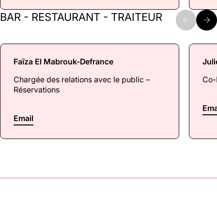
BAR - RESTAURANT - TRAITEUR
Faïza El Mabrouk-Defrance
Jul
Chargée des relations avec le public –
Co-
Réservations
Ema
Email