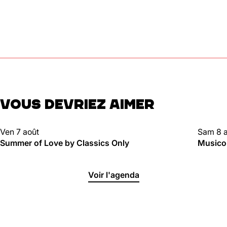
VOUS DEVRIEZ AIMER
CLUBBING
CLUBBI
Ven 7 août
Sam 8 
Summer of Love by Classics Only
Musico
Voir l'agenda