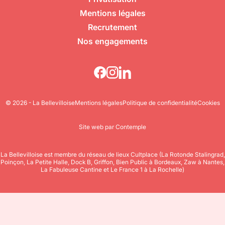
Mentions légales
Recrutement
Nos engagements
© 2026 - La Bellevilloise
Mentions légales
Politique de confidentialité
Cookies
Site web par Contemple
La Bellevilloise est membre du réseau de lieux Cultplace (La Rotonde Stalingrad,
Poinçon, La Petite Halle, Dock B, Griffon, Bien Public à Bordeaux, Zaw à Nantes,
La Fabuleuse Cantine et Le France 1 à La Rochelle)