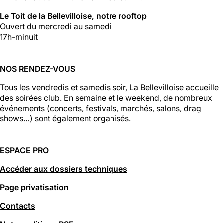
Le Toit de la Bellevilloise, notre rooftop
Ouvert du mercredi au samedi
17h-minuit
NOS RENDEZ-VOUS
Tous les vendredis et samedis soir, La Bellevilloise accueille
des soirées club. En semaine et le weekend, de nombreux
événements (concerts, festivals, marchés, salons, drag
shows…) sont également organisés.
ESPACE PRO
Accéder aux dossiers techniques
Page privatisation
Contacts