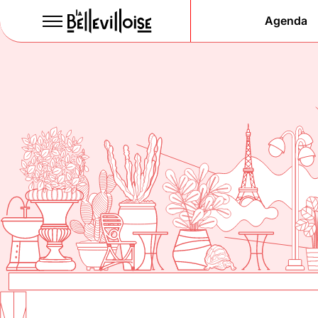
Agenda
Le Paris
de la li
depuis 1