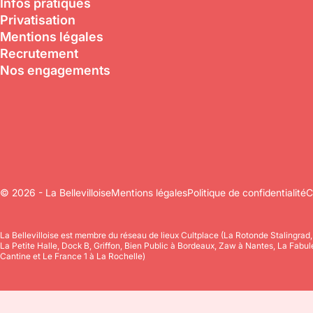
Infos pratiques
Privatisation
Mentions légales
Recrutement
Nos engagements
© 2026 - La Bellevilloise
Mentions légales
Politique de confidentialité
C
La Bellevilloise est membre du réseau de lieux Cultplace (La Rotonde Stalingrad
La Petite Halle, Dock B, Griffon, Bien Public à Bordeaux, Zaw à Nantes, La Fabu
Cantine et Le France 1 à La Rochelle)