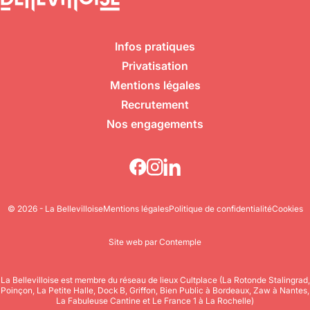
Infos pratiques
Privatisation
Mentions légales
Recrutement
Nos engagements
© 2026 - La Bellevilloise
Mentions légales
Politique de confidentialité
Cookies
Site web par Contemple
La Bellevilloise est membre du réseau de lieux Cultplace (La Rotonde Stalingrad,
Poinçon, La Petite Halle, Dock B, Griffon, Bien Public à Bordeaux, Zaw à Nantes,
La Fabuleuse Cantine et Le France 1 à La Rochelle)