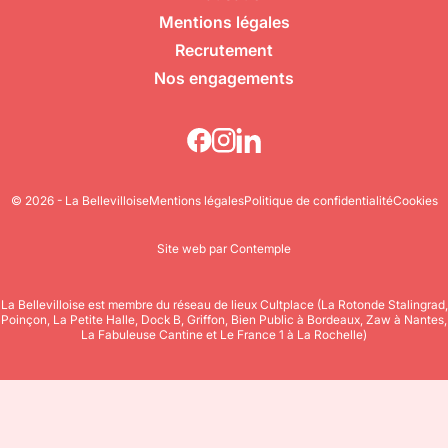
Mentions légales
Recrutement
Nos engagements
© 2026 - La Bellevilloise
Mentions légales
Politique de confidentialité
Cookies
Site web par Contemple
La Bellevilloise est membre du réseau de lieux Cultplace (La Rotonde Stalingrad,
Poinçon, La Petite Halle, Dock B, Griffon, Bien Public à Bordeaux, Zaw à Nantes,
La Fabuleuse Cantine et Le France 1 à La Rochelle)