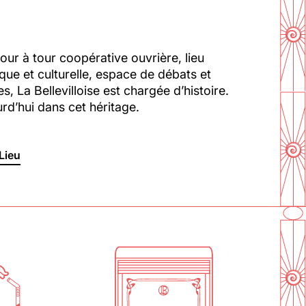
our à tour coopérative ouvrière, lieu
ique et culturelle, espace de débats et
s, La Bellevilloise est chargée d’histoire.
En savoir plus
ourd’hui dans cet héritage.
Lieu