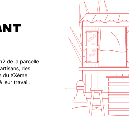
ANT
2 de la parcelle
 artisans, des
sus du XXème
 leur travail.