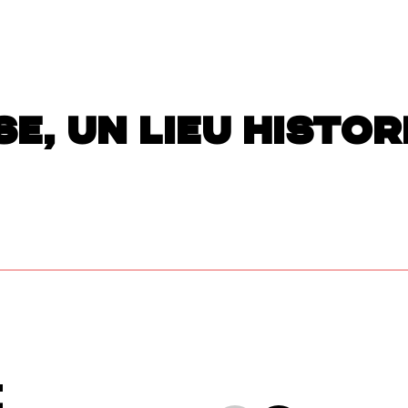
SE, UN LIEU HISTO
E