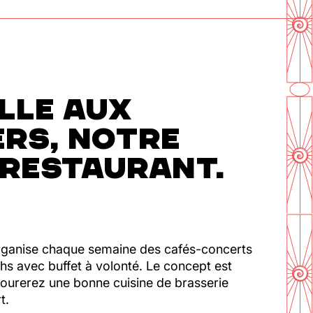
LLE AUX
ERS, NOTRE
-RESTAURANT.
 organise chaque semaine des cafés-concerts
hs avec buffet à volonté. Le concept est
vourerez une bonne cuisine de brasserie
t.