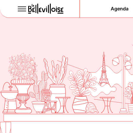
Agenda
Le Paris
de la li
depuis 1