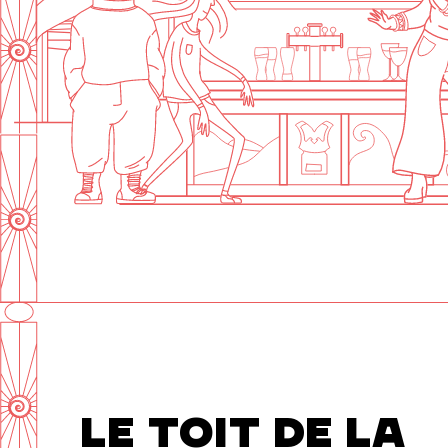
Sam : 15h00 - 23h00
Dim : 15h00 - 22h00
Lun, Mar : Fermé
Du Mercredi au Dimanche
Nous suivre
LE TOIT DE LA