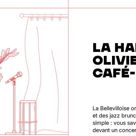
LA HA
OLIVI
CAFÉ
La Bellevilloise
et des jazz brunc
simple : vous sa
devant un concer